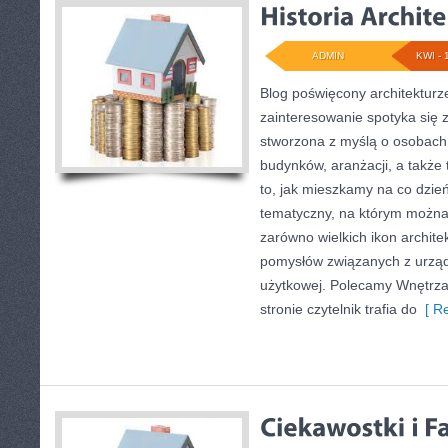
ADMIN
KWI - 
Blog poświęcony architekturz
zainteresowanie spotyka się z
stworzona z myślą o osobach,
budynków, aranżacji, a także
to, jak mieszkamy na co dzie
tematyczny, na którym można 
zarówno wielkich ikon architek
pomysłów związanych z urząd
użytkowej. Polecamy Wnętrza 
stronie czytelnik trafia do
[ Re