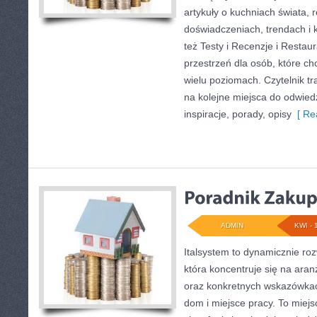
artykuły o kuchniach świata, 
doświadczeniach, trendach i k
też Testy i Recenzje i Restau
przestrzeń dla osób, które c
wielu poziomach. Czytelnik tra
na kolejne miejsca do odwied
inspiracje, porady, opisy
[ Re
ADMIN
KWI - 
Italsystem to dynamicznie rozw
która koncentruje się na aran
oraz konkretnych wskazówkac
dom i miejsce pracy. To miejs