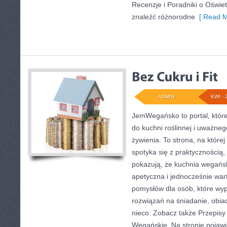
Recenzje i Poradniki o Oświe
znaleźć różnorodne
[ Read M
ADMIN
KWI - 
JemWegańsko to portal, które
do kuchni roślinnej i uważne
żywienia. To strona, na które
spotyka się z praktycznością,
pokazują, że kuchnia wegańs
apetyczna i jednocześnie wa
pomysłów dla osób, które wy
rozwiązań na śniadanie, obiad
nieco. Zobacz także Przepisy
Wegańskie. Na stronie pojawi