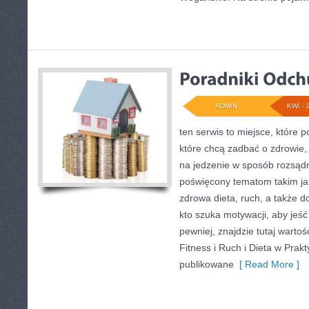
ADMIN
KWI - 
ten serwis to miejsce, które 
które chcą zadbać o zdrowie, z
na jedzenie w sposób rozsądn
poświęcony tematom takim jak
zdrowa dieta, ruch, a także 
kto szuka motywacji, aby jeść l
pewniej, znajdzie tutaj warto
Fitness i Ruch i Dieta w Prakt
publikowane
[ Read More ]