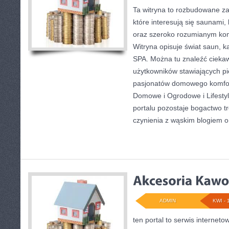
Ta witryna to rozbudowane za
które interesują się saunam
oraz szeroko rozumianym kom
Witryna opisuje świat saun, 
SPA. Można tu znaleźć cieka
użytkowników stawiających pie
pasjonatów domowego komfor
Domowe i Ogrodowe i Lifesty
portalu pozostaje bogactwo t
czynienia z wąskim blogiem 
ADMIN
KWI - 
ten portal to serwis interneto