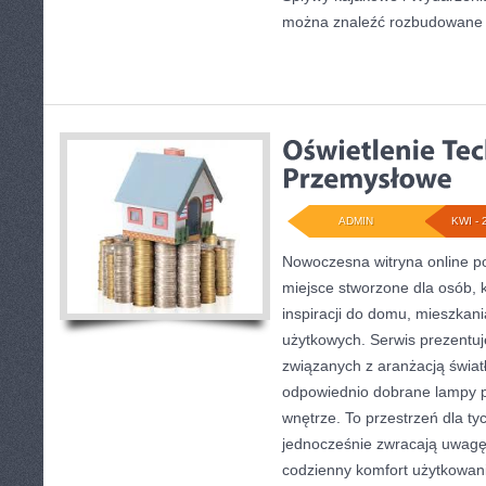
można znaleźć rozbudowane o
ADMIN
KWI - 
Nowoczesna witryna online po
miejsce stworzone dla osób, 
inspiracji do domu, mieszkani
użytkowych. Serwis prezentuj
związanych z aranżacją światł
odpowiednio dobrane lampy p
wnętrze. To przestrzeń dla tyc
jednocześnie zwracają uwagę
codzienny komfort użytkowani