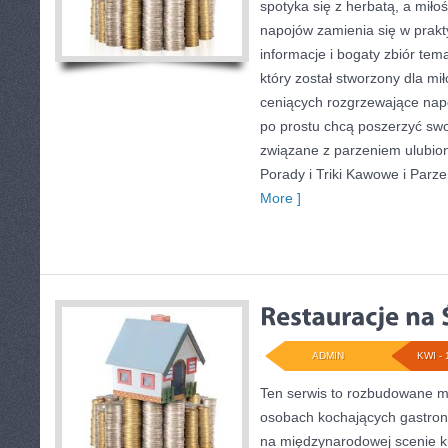
spotyka się z herbatą, a mił
napojów zamienia się w prakt
informacje i bogaty zbiór tem
który został stworzony dla mi
ceniących rozgrzewające napoj
po prostu chcą poszerzyć swo
związane z parzeniem ulubio
Porady i Triki Kawowe i Parze
More ]
ADMIN
KWI - 
Ten serwis to rozbudowane m
osobach kochających gastrono
na międzynarodowej scenie ku