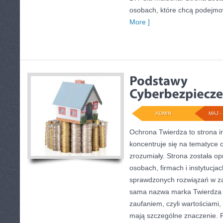
osobach, które chcą podejmo
More ]
ADMIN
MAJ - 
Ochrona Twierdza to strona i
koncentruje się na tematyce
zrozumiały. Strona została o
osobach, firmach i instytucja
sprawdzonych rozwiązań w za
sama nazwa marka Twierdza 
zaufaniem, czyli wartościami,
mają szczególne znaczenie.