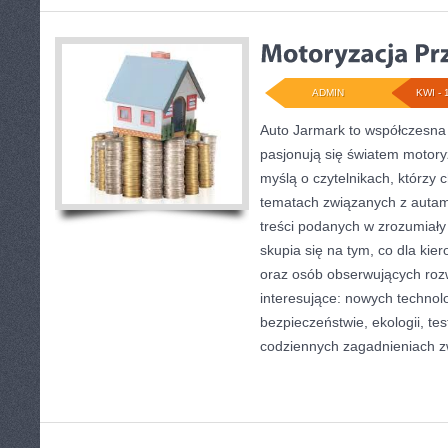
ADMIN
KWI - 
Auto Jarmark to współczesna s
pasjonują się światem motoryz
myślą o czytelnikach, którzy 
tematach związanych z autami
treści podanych w zrozumiały
skupia się na tym, co dla kie
oraz osób obserwujących roz
interesujące: nowych technol
bezpieczeństwie, ekologii, te
codziennych zagadnieniach 