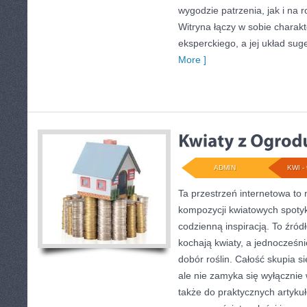
wygodzie patrzenia, jak i na
Witryna łączy w sobie charak
eksperckiego, a jej układ suge
More ]
ADMIN
KWI - 
Ta przestrzeń internetowa to 
kompozycji kwiatowych spotyka
codzienną inspiracją. To źród
kochają kwiaty, a jednocześni
dobór roślin. Całość skupia s
ale nie zamyka się wyłącznie 
także do praktycznych artykuł