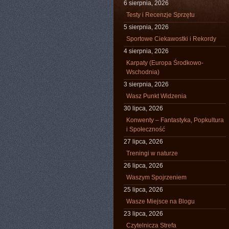
6 sierpnia, 2026
Testy i Recenzje Sprzętu
5 sierpnia, 2026
Sportowe Ciekawostki i Rekordy
4 sierpnia, 2026
Karpaty (Europa Środkowo-
Wschodnia)
3 sierpnia, 2026
Wasz Punkt Widzenia
30 lipca, 2026
Konwenty – Fantastyka, Popkultura
i Społeczność
27 lipca, 2026
Treningi w naturze
26 lipca, 2026
Waszym Spojrzeniem
25 lipca, 2026
Wasze Miejsce na Blogu
23 lipca, 2026
Czytelnicza Strefa