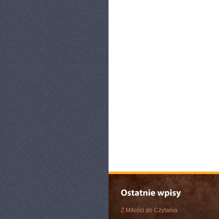
Z Miłości do Czytania