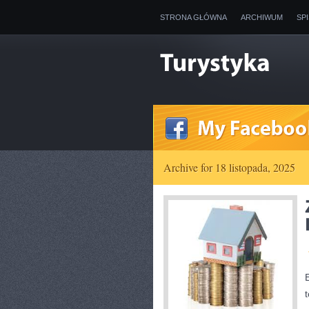
STRONA GŁÓWNA
ARCHIWUM
SP
Archive for 18 listopada, 2025