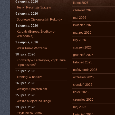
6 sierpnia, 2026
lipiec 2026
Testy i Recenzje Sprzętu
czerwiec 2026
5 sierpnia, 2026
maj 2026
Sportowe Ciekawostki i Rekordy
kwiecień 2026
4 sierpnia, 2026
Karpaty (Europa Środkowo-
marzec 2026
Wschodnia)
luty 2026
3 sierpnia, 2026
styczeń 2026
Wasz Punkt Widzenia
30 lipca, 2026
grudzień 2025
Konwenty – Fantastyka, Popkultura
listopad 2025
i Społeczność
październik 2025
27 lipca, 2026
Treningi w naturze
wrzesień 2025
26 lipca, 2026
sierpień 2025
Waszym Spojrzeniem
lipiec 2025
25 lipca, 2026
czerwiec 2025
Wasze Miejsce na Blogu
maj 2025
23 lipca, 2026
Czytelnicza Strefa
kwiecień 2025