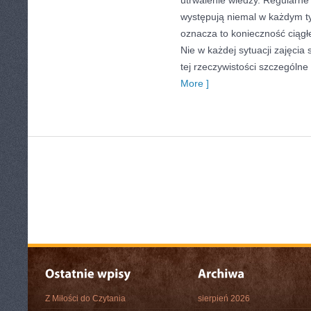
utrwalenie wiedzy. Regularne 
występują niemal w każdym t
oznacza to konieczność ciągł
Nie w każdej sytuacji zajęcia
tej rzeczywistości szczególn
More ]
Z Miłości do Czytania
sierpień 2026