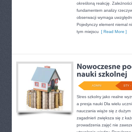
określoną reakcję. Zależnoś
fundamentem analizy rzeczyw
obserwacji wymaga uwzględni
Pojedynczy element niemal ni
tym miejscu
[ Read More ]
ADMIN
STY - 
Stres szkolny jako realne wy
a presja nauki Dla wielu uczn
nauczania wiąże się z dużym 
zagadnień zwiększa się z ka
prowadzenia zajęć nie zawsz